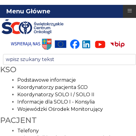
≡
Menu Główne
KSO
Podstawowe informacje
Koordynatorzy pacjenta ŚCO
Koordynatorzy SOLO I / SOLO II
Informacje dla SOLO I - Konsylia
Wojewódzki Ośrodek Monitorujący
PACJENT
Telefony