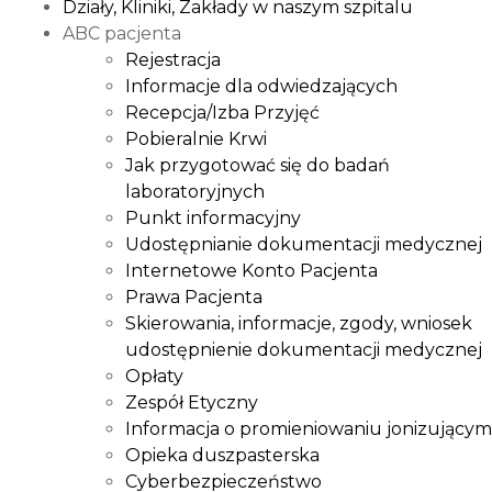
Działy, Kliniki, Zakłady w naszym szpitalu
ABC pacjenta
Rejestracja
Informacje dla odwiedzających
Recepcja/Izba Przyjęć
Pobieralnie Krwi
Jak przygotować się do badań
laboratoryjnych
Punkt informacyjny
Udostępnianie dokumentacji medycznej
Internetowe Konto Pacjenta
Prawa Pacjenta
Skierowania, informacje, zgody, wniosek
udostępnienie dokumentacji medycznej
Opłaty
Zespół Etyczny
Informacja o promieniowaniu jonizującym
Opieka duszpasterska
Cyberbezpieczeństwo