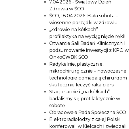
7.04.2026 - Światowy Dzień
Zdrowia w ŚCO
ŚCO, 18.04.2026: Biała sobota –
wiosenne porządki w zdrowiu
„Zdrowie na kółkach” –
profilaktyka na wyciągnięcie ręki!
Otwarcie Sali Badań Klinicznych i
podsumowanie inwestycji z KPO w
OnkoCWBK ŚCO
Radykalnie, plastycznie,
mikrochirurgicznie – nowoczesne
technologie pomagają chirurgom
skutecznie leczyć raka piersi
Stacjonarnie i „na kółkach”
badaliśmy się profilaktycznie w
sobotę
Obradowała Rada Społeczna ŚCO
Elektroradiolodzy z całej Polski
konferowali w Kielcach i zwiedzali