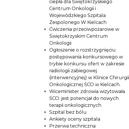
ciepła dla Świętokrzyskiego
Centrum Onkologii i
Wojewódzkiego Szpitala
Zespolonego W Kielcach
Ćwiczenia przeciwpożarowe w
Świętokrzyskim Centrum
Onkologii
Ogłoszenie o rozstrzygnięciu
postępowania konkursowego w
trybie konkursu ofert w zakresie
radiologii zabiegowej
(interwencyjnej) w Klinice Chirurgii
Onkologicznej ŚCO w Kielcach.
Wiceminister zdrowia wizytowała
ŚCO: jest potencjał do nowych
terapii onkologicznych
Szpital bez bólu
Ankiety oceny szpitala
Przerwa techniczna