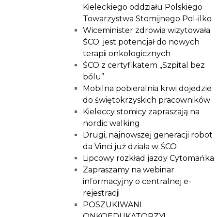
Kieleckiego oddziału Polskiego
Towarzystwa Stomijnego Pol-ilko
Wiceminister zdrowia wizytowała
ŚCO: jest potencjał do nowych
terapii onkologicznych
ŚCO z certyfikatem „Szpital bez
bólu”
Mobilna pobieralnia krwi dojedzie
do świętokrzyskich pracowników
Kieleccy stomicy zapraszają na
nordic walking
Drugi, najnowszej generacji robot
da Vinci już działa w ŚCO
Lipcowy rozkład jazdy Cytomańka
Zapraszamy na webinar
informacyjny o centralnej e-
rejestracji
POSZUKIWANI
ONKOEDUKATORZY!