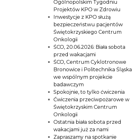
Ogólnopolskim Tygodniu
Projektów KPO w Zdrowiu
Inwestycje z KPO służą
bezpieczeństwu pacjentów
Świętokrzyskiego Centrum
Onkologii
ŚCO, 20.06.2026: Biała sobota
przed wakacjami
ŚCO, Centrum Cyklotronowe
Bronowice i Politechnika Śląska
we wspólnym projekcie
badawczym
Spokojnie, to tylko ćwiczenia
Ćwiczenia przeciwpożarowe w
Świętokrzyskim Centrum
Onkologii
Ostatnia biała sobota przed
wakacjami już za nami
Zapraszamy na spotkanie