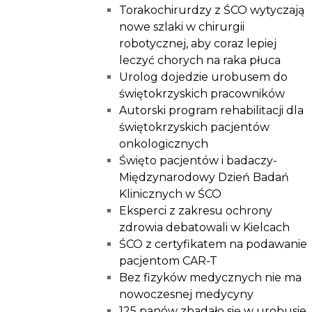
Torakochirurdzy z ŚCO wytyczają
nowe szlaki w chirurgii
robotycznej, aby coraz lepiej
leczyć chorych na raka płuca
Urolog dojedzie urobusem do
świętokrzyskich pracowników
Autorski program rehabilitacji dla
świętokrzyskich pacjentów
onkologicznych
Święto pacjentów i badaczy-
Międzynarodowy Dzień Badań
Klinicznych w ŚCO
Eksperci z zakresu ochrony
zdrowia debatowali w Kielcach
ŚCO z certyfikatem na podawanie
pacjentom CAR-T
Bez fizyków medycznych nie ma
nowoczesnej medycyny
125 panów zbadało się w urobusie