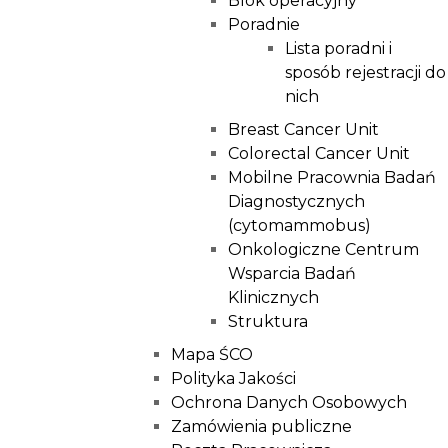
Blok operacyjny
Poradnie
Lista poradni i
sposób rejestracji do
nich
Breast Cancer Unit
Colorectal Cancer Unit
Mobilne Pracownia Badań
Diagnostycznych
(cytomammobus)
Onkologiczne Centrum
Wsparcia Badań
Klinicznych
Struktura
Mapa ŚCO
Polityka Jakości
Ochrona Danych Osobowych
Zamówienia publiczne