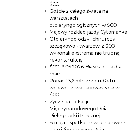
ŚCO
Goście z całego świata na
warsztatach
otolaryngologicznych w ŚCO
Majowy rozkład jazdy Cytomańka
Otolaryngolodzy i chirurdzy
szczękowo - twarzowi z ŚCO
wykonali ekstremalnie trudną
rekonstrukcję
ŚCO, 9.05.2026: Biała sobota dla
mam
Ponad 13,6 mln zł z budżetu
województwa na inwestycje w
ŚCO
Życzenia z okazji
Międzynarodowego Dnia
Pielęgniarki i Położnej
8 maja – spotkanie webinarowe z
okazji Światowego Dnia