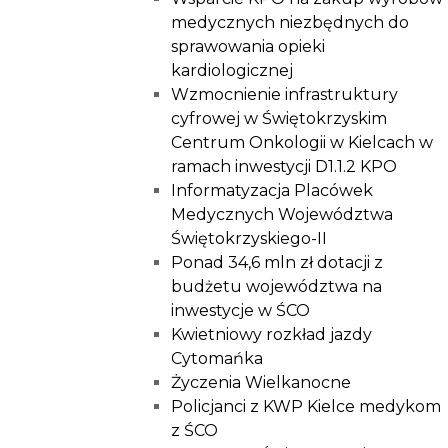
medycznych niezbędnych do
sprawowania opieki
kardiologicznej
Wzmocnienie infrastruktury
cyfrowej w Świętokrzyskim
Centrum Onkologii w Kielcach w
ramach inwestycji D1.1.2 KPO
Informatyzacja Placówek
Medycznych Województwa
Świętokrzyskiego-II
Ponad 34,6 mln zł dotacji z
budżetu województwa na
inwestycje w ŚCO
Kwietniowy rozkład jazdy
Cytomańka
Życzenia Wielkanocne
Policjanci z KWP Kielce medykom
z ŚCO