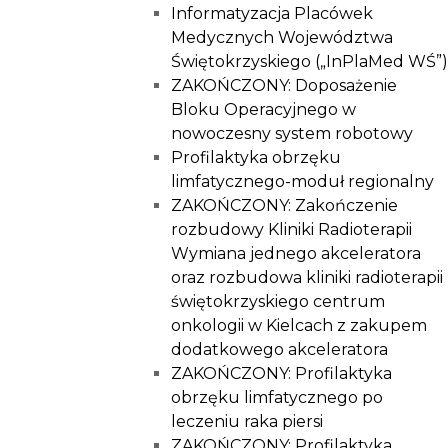
Informatyzacja Placówek
Medycznych Województwa
Świętokrzyskiego („InPlaMed WŚ”)
ZAKOŃCZONY: Doposażenie
Bloku Operacyjnego w
nowoczesny system robotowy
Profilaktyka obrzęku
limfatycznego-moduł regionalny
ZAKOŃCZONY: Zakończenie
rozbudowy Kliniki Radioterapii
Wymiana jednego akceleratora
oraz rozbudowa kliniki radioterapii
świętokrzyskiego centrum
onkologii w Kielcach z zakupem
dodatkowego akceleratora
ZAKOŃCZONY: Profilaktyka
obrzęku limfatycznego po
leczeniu raka piersi
ZAKOŃCZONY: Profilaktyka