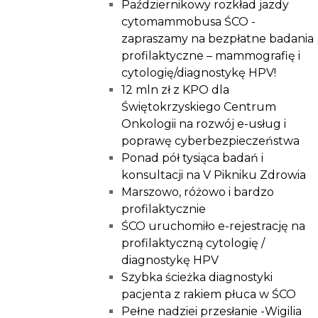
Październikowy rozkład jazdy
cytomammobusa ŚCO -
zapraszamy na bezpłatne badania
profilaktyczne – mammografię i
cytologię/diagnostykę HPV!
12 mln zł z KPO dla
Świętokrzyskiego Centrum
Onkologii na rozwój e-usług i
poprawę cyberbezpieczeństwa
Ponad pół tysiąca badań i
konsultacji na V Pikniku Zdrowia
Marszowo, różowo i bardzo
profilaktycznie
ŚCO uruchomiło e-rejestrację na
profilaktyczną cytologię /
diagnostykę HPV
Szybka ścieżka diagnostyki
pacjenta z rakiem płuca w ŚCO
Pełne nadziei przesłanie -Wigilia