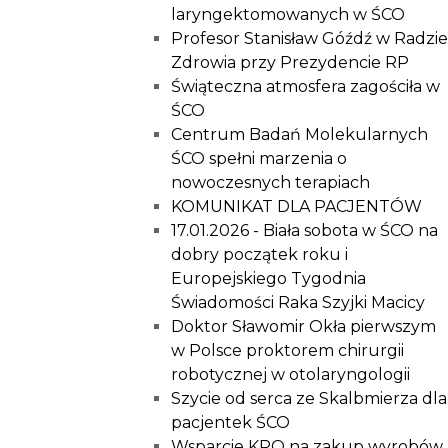
laryngektomowanych w ŚCO
Profesor Stanisław Góźdź w Radzie
Zdrowia przy Prezydencie RP
Świąteczna atmosfera zagościła w
ŚCO
Centrum Badań Molekularnych
ŚCO spełni marzenia o
nowoczesnych terapiach
KOMUNIKAT DLA PACJENTÓW
17.01.2026 - Biała sobota w ŚCO na
dobry początek roku i
Europejskiego Tygodnia
Świadomości Raka Szyjki Macicy
Doktor Sławomir Okła pierwszym
w Polsce proktorem chirurgii
robotycznej w otolaryngologii
Szycie od serca ze Skalbmierza dla
pacjentek ŚCO
Wsparcie KPO na zakup wyrobów