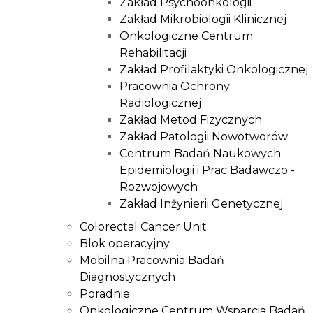
Zakład Psychoonkologii
Zakład Mikrobiologii Klinicznej
Onkologiczne Centrum
Rehabilitacji
Zakład Profilaktyki Onkologicznej
Pracownia Ochrony
Radiologicznej
Zakład Metod Fizycznych
Zakład Patologii Nowotworów
Centrum Badań Naukowych
Epidemiologii i Prac Badawczo -
Rozwojowych
Zakład Inżynierii Genetycznej
Colorectal Cancer Unit
Blok operacyjny
Mobilna Pracownia Badań
Diagnostycznych
Poradnie
Onkologiczne Centrum Wsparcia Badań