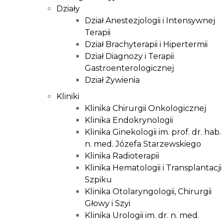
Działy
Dział Anestezjologii i Intensywnej
Terapii
Dział Brachyterapii i Hipertermii
Dział Diagnozy i Terapii
Gastroenterologicznej
Dział Żywienia
Kliniki
Klinika Chirurgii Onkologicznej
Klinika Endokrynologii
Klinika Ginekologii im. prof. dr. hab.
n. med. Józefa Starzewskiego
Klinika Radioterapii
Klinika Hematologii i Transplantacji
Szpiku
Klinika Otolaryngologii, Chirurgii
Głowy i Szyi
Klinika Urologii im. dr. n. med.