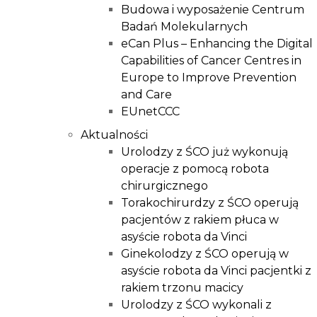
Budowa i wyposażenie Centrum
Badań Molekularnych
eCan Plus – Enhancing the Digital
Capabilities of Cancer Centres in
Europe to Improve Prevention
and Care
EUnetCCC
Aktualności
Urolodzy z ŚCO już wykonują
operacje z pomocą robota
chirurgicznego
Torakochirurdzy z ŚCO operują
pacjentów z rakiem płuca w
asyście robota da Vinci
Ginekolodzy z ŚCO operują w
asyście robota da Vinci pacjentki z
rakiem trzonu macicy
Urolodzy z ŚCO wykonali z