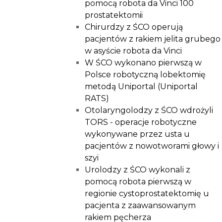
pomocą robota da Vinci 100
prostatektomii
Chirurdzy z ŚCO operują
pacjentów z rakiem jelita grubego
w asyście robota da Vinci
W ŚCO wykonano pierwszą w
Polsce robotyczną lobektomię
metodą Uniportal (Uniportal
RATS)
Otolaryngolodzy z ŚCO wdrożyli
TORS - operacje robotyczne
wykonywane przez usta u
pacjentów z nowotworami głowy i
szyi
Urolodzy z ŚCO wykonali z
pomocą robota pierwszą w
regionie cystoprostatektomię u
pacjenta z zaawansowanym
rakiem pęcherza