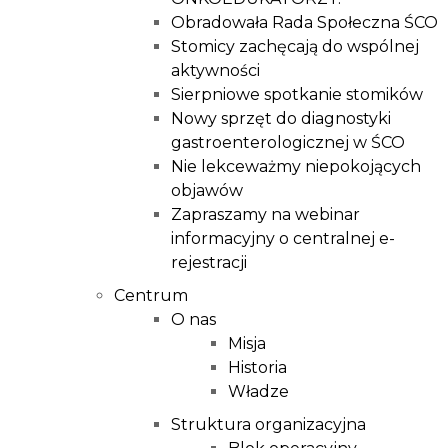
Obradowała Rada Społeczna ŚCO
Stomicy zachęcają do wspólnej
aktywności
Sierpniowe spotkanie stomików
Nowy sprzęt do diagnostyki
gastroenterologicznej w ŚCO
Nie lekceważmy niepokojących
objawów
Zapraszamy na webinar
informacyjny o centralnej e-
rejestracji
Centrum
O nas
Misja
Historia
Władze
Struktura organizacyjna