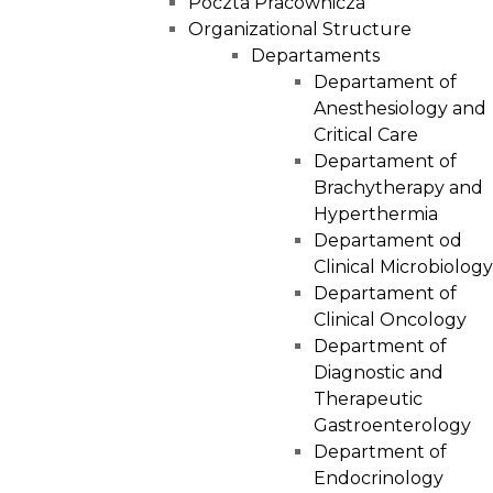
Poczta Pracownicza
Organizational Structure
Departaments
Departament of
Anesthesiology and
Critical Care
Departament of
Brachytherapy and
Hyperthermia
Departament od
Clinical Microbiology
Departament of
Clinical Oncology
Department of
Diagnostic and
Therapeutic
Gastroenterology
Department of
Endocrinology