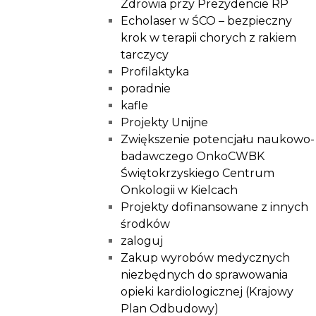
Zdrowia przy Prezydencie RP
Echolaser w ŚCO – bezpieczny
krok w terapii chorych z rakiem
tarczycy
Profilaktyka
poradnie
kafle
Projekty Unijne
Zwiększenie potencjału naukowo-
badawczego OnkoCWBK
Świętokrzyskiego Centrum
Onkologii w Kielcach
Projekty dofinansowane z innych
środków
zaloguj
Zakup wyrobów medycznych
niezbędnych do sprawowania
opieki kardiologicznej (Krajowy
Plan Odbudowy)