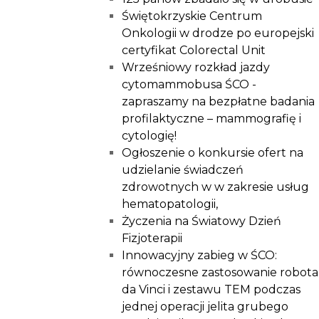
Świętokrzyskie Centrum
Onkologii w drodze po europejski
certyfikat Colorectal Unit
Wrześniowy rozkład jazdy
cytomammobusa ŚCO -
zapraszamy na bezpłatne badania
profilaktyczne – mammografię i
cytologię!
Ogłoszenie o konkursie ofert na
udzielanie świadczeń
zdrowotnych w w zakresie usług
hematopatologii,
Życzenia na Światowy Dzień
Fizjoterapii
Innowacyjny zabieg w ŚCO:
równoczesne zastosowanie robota
da Vinci i zestawu TEM podczas
jednej operacji jelita grubego