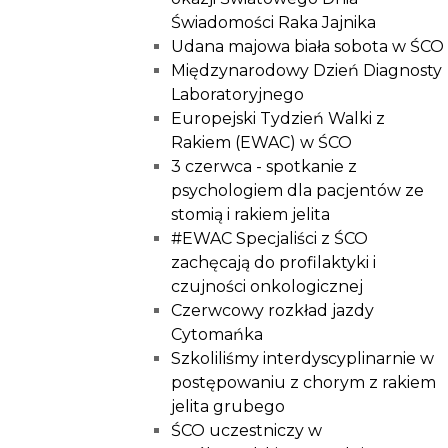
Świadomości Raka Jajnika
Udana majowa biała sobota w ŚCO
Międzynarodowy Dzień Diagnosty
Laboratoryjnego
Europejski Tydzień Walki z
Rakiem (EWAC) w ŚCO
3 czerwca - spotkanie z
psychologiem dla pacjentów ze
stomią i rakiem jelita
#EWAC Specjaliści z ŚCO
zachęcają do profilaktyki i
czujności onkologicznej
Czerwcowy rozkład jazdy
Cytomańka
Szkoliliśmy interdyscyplinarnie w
postępowaniu z chorym z rakiem
jelita grubego
ŚCO uczestniczy w